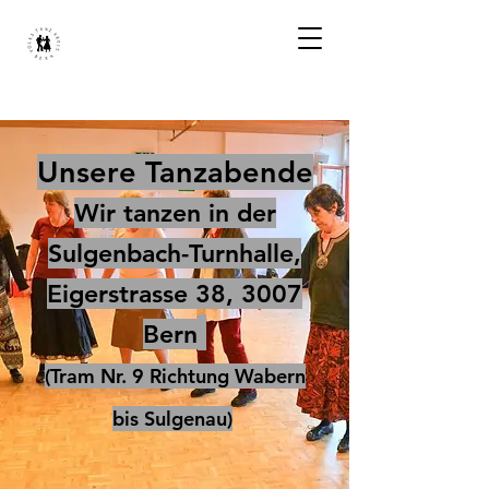
Unsere Tanzabende
Wir tanzen in der
Sulgenbach-Turnhalle,
Eigerstrasse 38, 3007
Bern
(Tram Nr. 9 Richtung Wabern
bis Sulgenau)